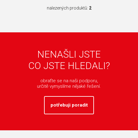
nalezených produktů:
2
NENAŠLI JSTE
CO JSTE HLEDALI?
obraťte se na naši podporu,
určitě vymyslíme nějaké řešení.
potřebuji poradit