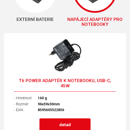
EXTERNÍ BATERIE
NAPÁJECÍ ADAPTÉRY PRO
NOTEBOOKY
T6 POWER ADAPTÉR K NOTEBOOKU, USB-C,
45W
Hmotnost:
160 g
Rozměr:
96x59x30mm
EAN:
8595605522856
detail